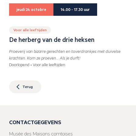
jeudi 24 octobre
14.00 - 17.30 uur
Voor alle leeftijden
De herberg van de drie heksen
Proeverij van bizarre gerechten en toverdrankjes met duivelse
krachten. Kom ze proeven… Als je durft!
Doorlopend • Voor alle leeftijden
Terug
CONTACTGEGEVENS
Musée des Maisons comtoises