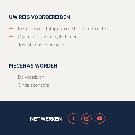
UW REIS VOORBEREIDEN
Ideeën voor uitstapjes in de Franche-Comté
Overnachtingsmogelijkheden
Toeristische informatie
MECENAS WORDEN
De voordelen
Onze sponsors
NETWERKEN