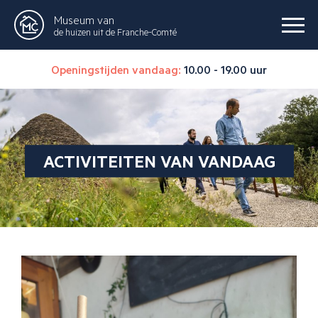
Museum van
de huizen uit de Franche-Comté
Openingstijden vandaag:
10.00 - 19.00 uur
ACTIVITEITEN VAN VANDAAG