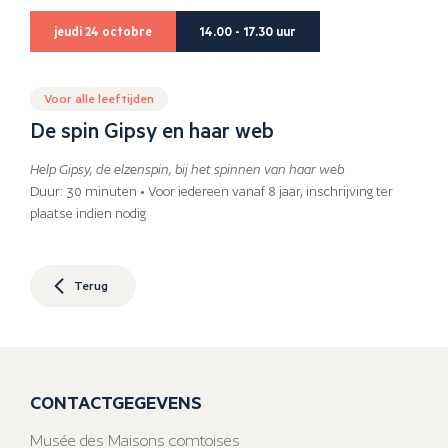
jeudi 24 octobre
14.00 - 17.30 uur
Voor alle leeftijden
De spin Gipsy en haar web
Help Gipsy, de elzenspin, bij het spinnen van haar web
Duur: 30 minuten • Voor iedereen vanaf 8 jaar, inschrijving ter
plaatse indien nodig
Terug
CONTACTGEGEVENS
Musée des Maisons comtoises