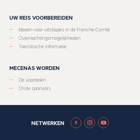
UW REIS VOORBEREIDEN
Ideeën voor uitstapjes in de Franche-Comté
Overnachtingsmogelijkheden
Toeristische informatie
MECENAS WORDEN
De voordelen
Onze sponsors
NETWERKEN