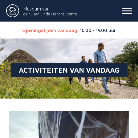
Museum van
de huizen uit de Franche-Comté
Openingstijden vandaag:
10.00 - 19.00 uur
ACTIVITEITEN VAN VANDAAG