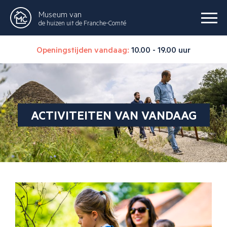
Museum van
de huizen uit de Franche-Comté
Openingstijden vandaag:
10.00 - 19.00 uur
ACTIVITEITEN VAN VANDAAG