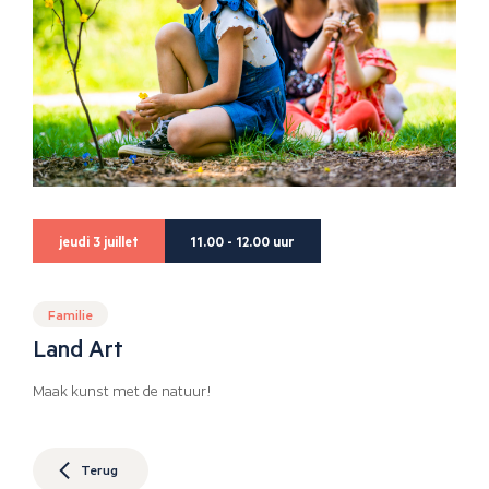
jeudi 3 juillet
11.00 - 12.00 uur
Familie
Land Art
Maak kunst met de natuur!
Terug