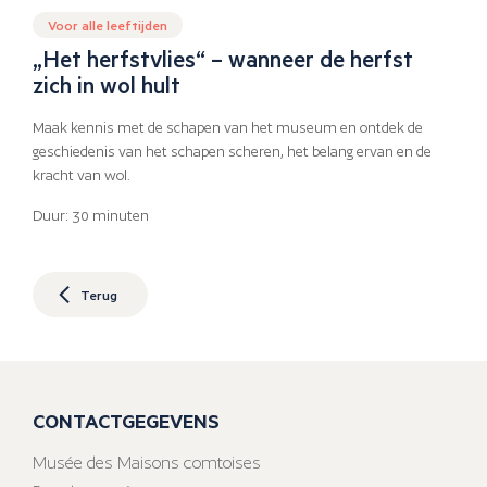
Voor alle leeftijden
„Het herfstvlies“ – wanneer de herfst
zich in wol hult
Maak kennis met de schapen van het museum en ontdek de
geschiedenis van het schapen scheren, het belang ervan en de
kracht van wol.
Duur: 30 minuten
Terug
CONTACTGEGEVENS
Musée des Maisons comtoises