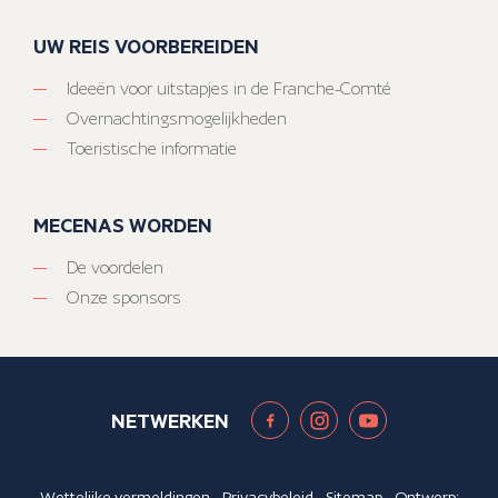
UW REIS VOORBEREIDEN
Ideeën voor uitstapjes in de Franche-Comté
Overnachtingsmogelijkheden
Toeristische informatie
MECENAS WORDEN
De voordelen
Onze sponsors
NETWERKEN
Wettelijke vermeldingen
-
Privacybeleid
-
Sitemap
- Ontwerp: