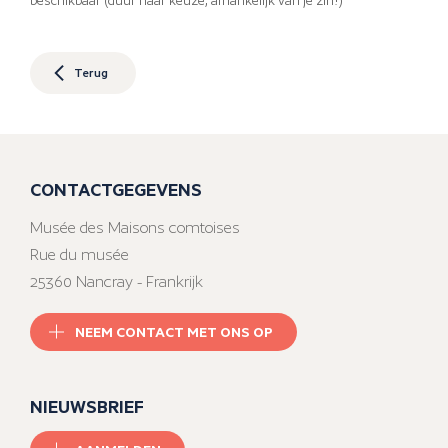
beschikbaar (duur naar keuze, afhankelijk van je zin!)
Terug
CONTACTGEGEVENS
Musée des Maisons comtoises
Rue du musée
25360 Nancray - Frankrijk
NEEM CONTACT MET ONS OP
NIEUWSBRIEF