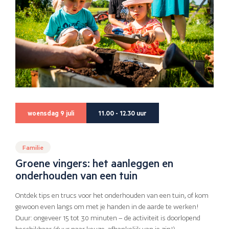
woensdag 9 juli
11.00 - 12.30 uur
Familie
Groene vingers: het aanleggen en
onderhouden van een tuin
Ontdek tips en trucs voor het onderhouden van een tuin, of kom
gewoon even langs om met je handen in de aarde te werken!
Duur: ongeveer 15 tot 30 minuten – de activiteit is doorlopend