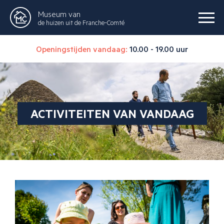
Museum van
de huizen uit de Franche-Comté
Openingstijden vandaag:
10.00 - 19.00 uur
ACTIVITEITEN VAN VANDAAG