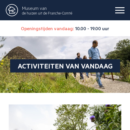
Museum van
de huizen uit de Franche-Comté
Openingstijden vandaag:
10.00 - 19.00 uur
ACTIVITEITEN VAN VANDAAG