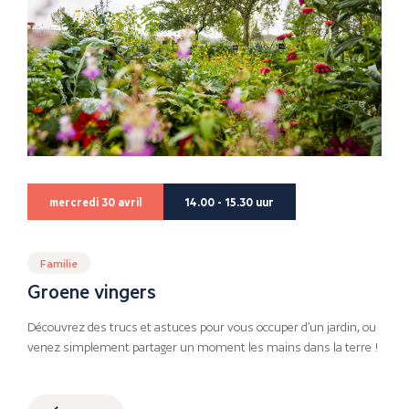
mercredi 30 avril
14.00 - 15.30 uur
Familie
Groene vingers
Découvrez des trucs et astuces pour vous occuper d’un jardin, ou
venez simplement partager un moment les mains dans la terre !