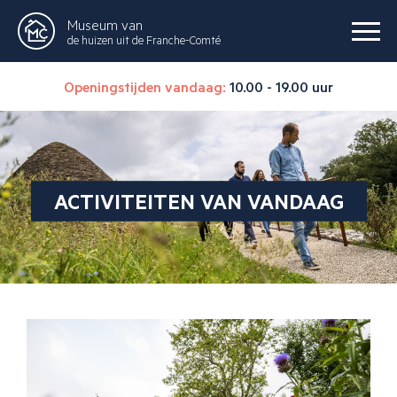
Museum van
de huizen uit de Franche-Comté
Openingstijden vandaag:
10.00 - 19.00 uur
ACTIVITEITEN VAN VANDAAG