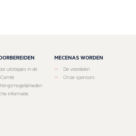
VOORBEREIDEN
MECENAS WORDEN
or uitstapjes in de
De voordelen
-Comté
Onze sponsors
htingsmogelijkheden
sche informatie