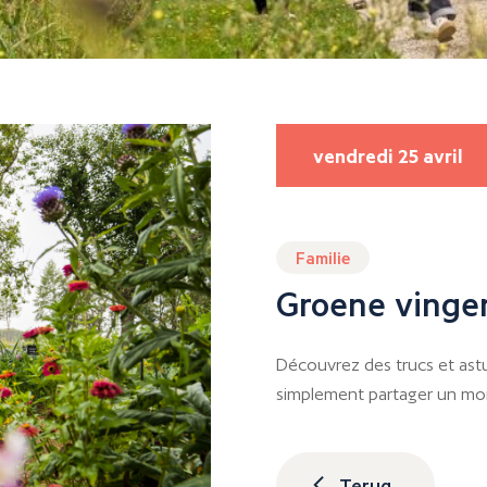
vendredi 25 avril
Familie
Groene vinge
Découvrez des trucs et ast
simplement partager un mom
Terug