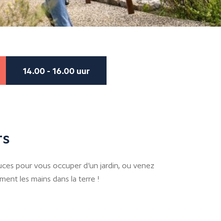
14.00 - 16.00 uur
rs
uces pour vous occuper d’un jardin, ou venez
ent les mains dans la terre !