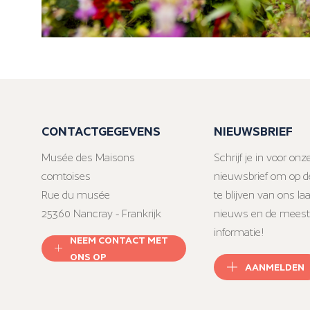
CONTACTGEGEVENS
NIEUWSBRIEF
Musée des Maisons
Schrijf je in voor onz
comtoises
nieuwsbrief om op d
Rue du musée
te blijven van ons la
25360 Nancray - Frankrijk
nieuws en de meest
informatie!
NEEM CONTACT MET
ONS OP
AANMELDEN