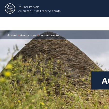
Museum van
de huizen uit de Franche-Comté
Accueil
>
Animations
>
La main verte
A