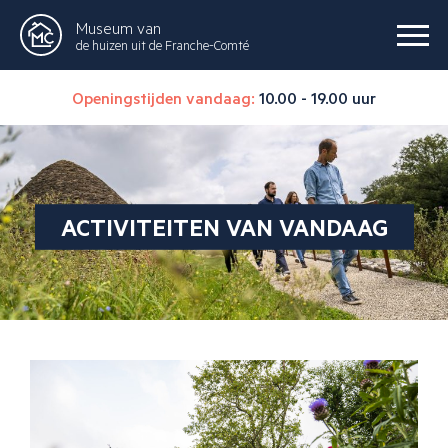
Museum van
de huizen uit de Franche-Comté
Openingstijden vandaag:
10.00 - 19.00 uur
ACTIVITEITEN VAN VANDAAG