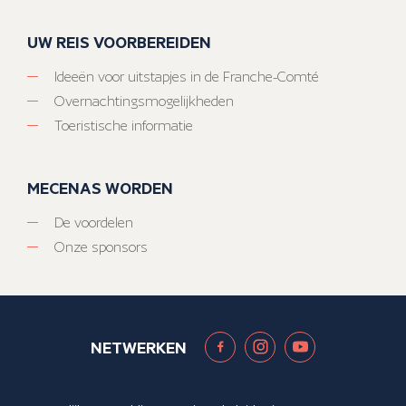
UW REIS VOORBEREIDEN
Ideeën voor uitstapjes in de Franche-Comté
Overnachtingsmogelijkheden
Toeristische informatie
MECENAS WORDEN
De voordelen
Onze sponsors
NETWERKEN