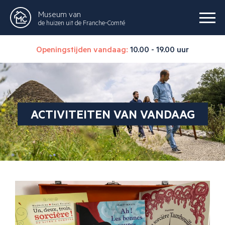
Museum van
de huizen uit de Franche-Comté
Openingstijden vandaag:
10.00 - 19.00 uur
ACTIVITEITEN VAN VANDAAG