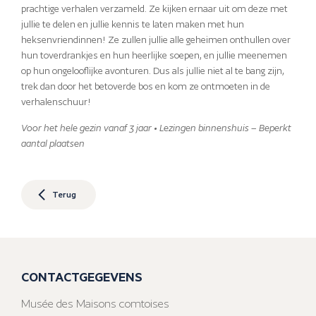
prachtige verhalen verzameld. Ze kijken ernaar uit om deze met
jullie te delen en jullie kennis te laten maken met hun
heksenvriendinnen! Ze zullen jullie alle geheimen onthullen over
hun toverdrankjes en hun heerlijke soepen, en jullie meenemen
op hun ongelooflijke avonturen. Dus als jullie niet al te bang zijn,
trek dan door het betoverde bos en kom ze ontmoeten in de
verhalenschuur!
Voor het hele gezin vanaf 3 jaar • Lezingen binnenshuis – Beperkt
aantal plaatsen
Terug
CONTACTGEGEVENS
Musée des Maisons comtoises