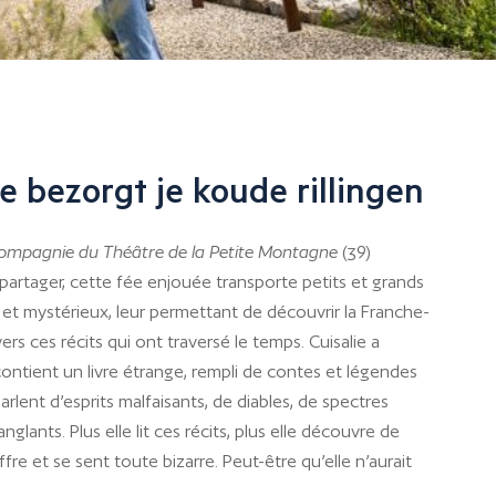
e bezorgt je koude rillingen
ompagnie du Théâtre de la Petite Montagne
(39)
 partager, cette fée enjouée transporte petits et grands
t mystérieux, leur permettant de découvrir la Franche-
ers ces récits qui ont traversé le temps. Cuisalie a
contient un livre étrange, rempli de contes et légendes
arlent d’esprits malfaisants, de diables, de spectres
glants. Plus elle lit ces récits, plus elle découvre de
re et se sent toute bizarre. Peut-être qu’elle n’aurait