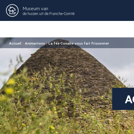
Museum van
de huizen uit de Franche-Comté
Accueil
>
Animations
>
La fée Cuisalie vous fait frissonner
A