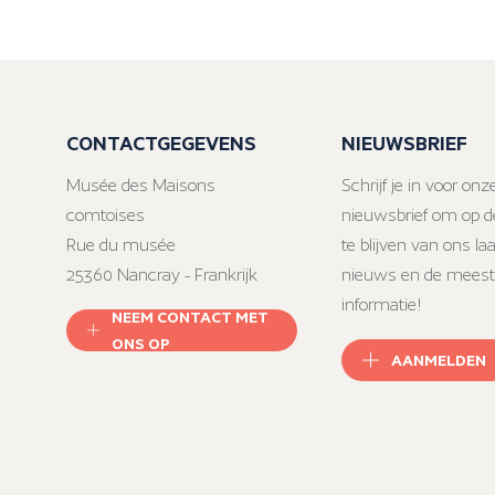
CONTACTGEGEVENS
NIEUWSBRIEF
Musée des Maisons
Schrijf je in voor onz
comtoises
nieuwsbrief om op d
Rue du musée
te blijven van ons la
25360 Nancray - Frankrijk
nieuws en de meest
informatie!
NEEM CONTACT MET
ONS OP
AANMELDEN