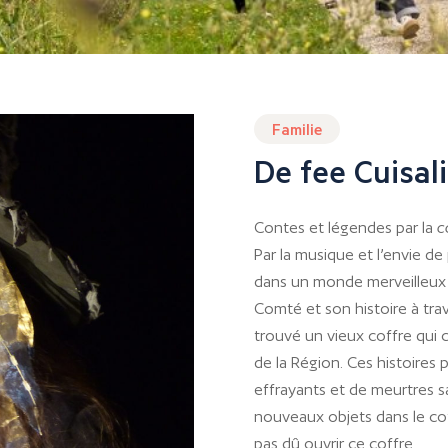
Familie
De fee Cuisali
Contes et légendes par la
c
Par la musique et l’envie de
dans un monde merveilleux e
Comté et son histoire à trav
trouvé un vieux coffre qui 
de la Région. Ces histoires p
effrayants et de meurtres san
nouveaux objets dans le coff
pas dû ouvrir ce coffre…