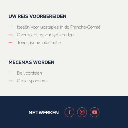
UW REIS VOORBEREIDEN
Ideeën voor uitstapjes in de Franche-Comté
Overnachtingsmogelijkheden
Toeristische informatie
MECENAS WORDEN
De voordelen
Onze sponsors
NETWERKEN