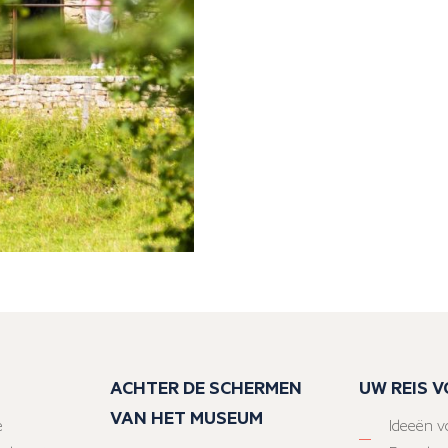
ACHTER DE SCHERMEN
UW REIS 
VAN HET MUSEUM
e
Ideeën vo