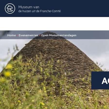
Museum van
de huizen uit de Franche-Comté
Home
>
Evenementen
>
Open Monumentendagen
A