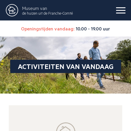
Museum van
de huizen uit de Franche-Comté
Openingstijden vandaag:
10.00 - 19.00 uur
ACTIVITEITEN VAN VANDAAG