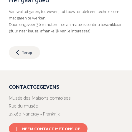
Van wol tot garen, tot weven, tot touw: ontdek een techniek om
met garen te werken.
Duur: ongeveer 30 minuten – de animatie is continu beschikbaar
(duur naar keuze, afhankelijk van je interesse!)
Terug
CONTACTGEGEVENS
Musée des Maisons comtoises
Rue du musée
25360 Nancray - Frankrijk
NEEM CONTACT MET ONS OP