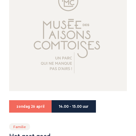
zondag 26 april
14.00 - 15.00 uur
Familie
Het gaat goed