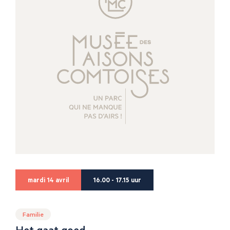
mardi 14 avril
16.00 - 17.15 uur
Familie
Het gaat goed