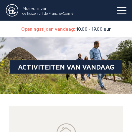
Museum van
de huizen uit de Franche-Comté
Openingstijden vandaag:
10.00 - 19.00 uur
ACTIVITEITEN VAN VANDAAG