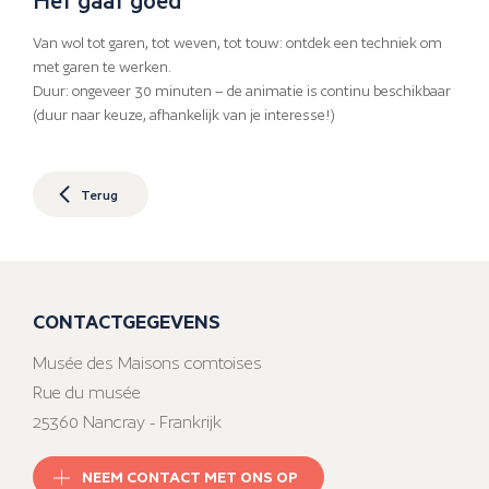
Van wol tot garen, tot weven, tot touw: ontdek een techniek om
met garen te werken.
Duur: ongeveer 30 minuten – de animatie is continu beschikbaar
(duur naar keuze, afhankelijk van je interesse!)
Terug
CONTACTGEGEVENS
Musée des Maisons comtoises
Rue du musée
25360 Nancray - Frankrijk
NEEM CONTACT MET ONS OP