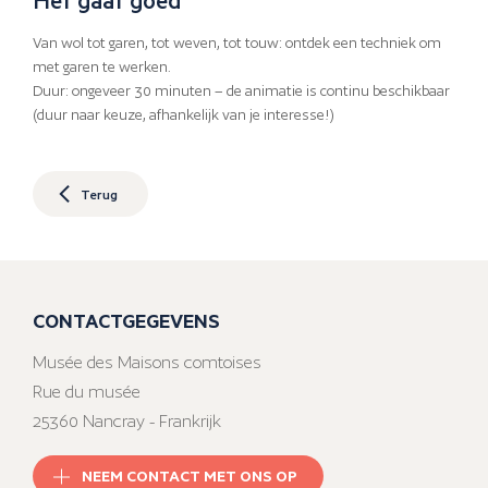
Van wol tot garen, tot weven, tot touw: ontdek een techniek om
met garen te werken.
Duur: ongeveer 30 minuten – de animatie is continu beschikbaar
(duur naar keuze, afhankelijk van je interesse!)
Terug
CONTACTGEGEVENS
Musée des Maisons comtoises
Rue du musée
25360 Nancray - Frankrijk
NEEM CONTACT MET ONS OP