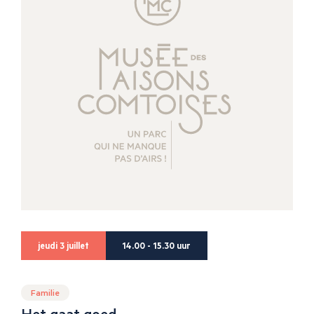
jeudi 3 juillet
14.00 - 15.30 uur
Familie
Het gaat goed