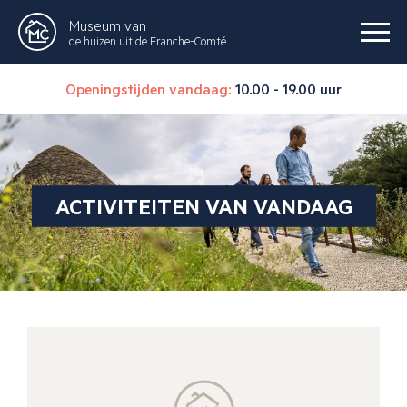
Museum van
de huizen uit de Franche-Comté
Openingstijden vandaag:
10.00 - 19.00 uur
ACTIVITEITEN VAN VANDAAG