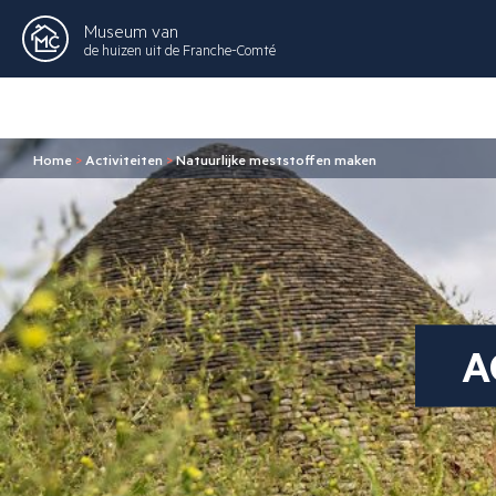
Museum van
de huizen uit de Franche-Comté
Home
>
Activiteiten
>
Natuurlijke meststoffen maken
A