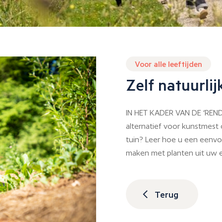
Voor alle leeftijden
Zelf natuurli
IN HET KADER VAN DE ‘REND
alternatief voor kunstmes
tuin? Leer hoe u een eenvo
maken met planten uit uw e
Terug