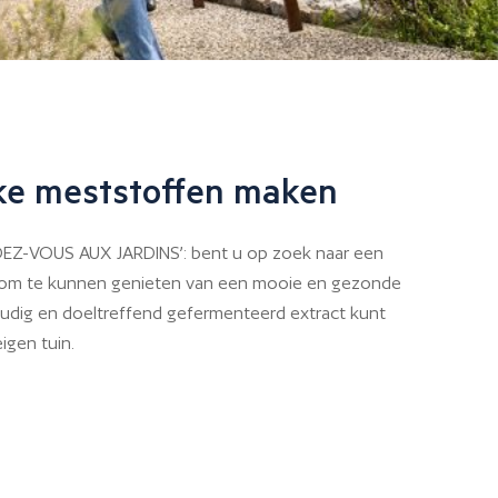
jke meststoffen maken
EZ-VOUS AUX JARDINS’: bent u op zoek naar een
t om te kunnen genieten van een mooie en gezonde
udig en doeltreffend gefermenteerd extract kunt
igen tuin.