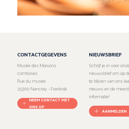
CONTACTGEGEVENS
NIEUWSBRIEF
Musée des Maisons
Schrijf je in voor onz
comtoises
nieuwsbrief om op d
Rue du musée
te blijven van ons la
25360 Nancray - Frankrijk
nieuws en de meest
informatie!
NEEM CONTACT MET
ONS OP
AANMELDEN