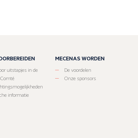
VOORBEREIDEN
MECENAS WORDEN
or uitstapjes in de
De voordelen
-Comté
Onze sponsors
htingsmogelijkheden
sche informatie