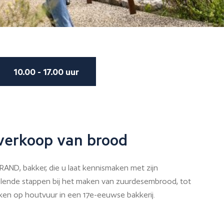
10.00 - 17.00 uur
 verkoop van brood
AND, bakker, die u laat kennismaken met zijn
llende stappen bij het maken van zuurdesembrood, tot
kken op houtvuur in een 17e-eeuwse bakkerij.