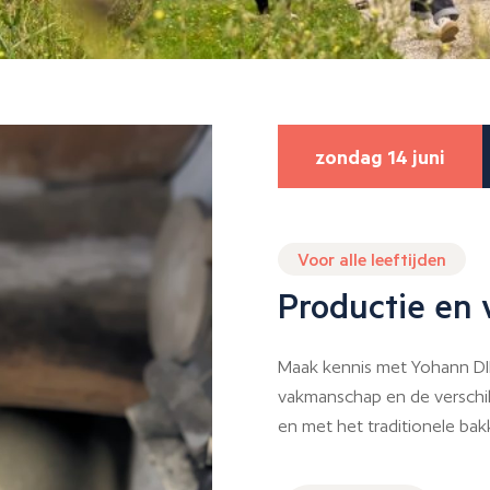
zondag 14 juni
Voor alle leeftijden
Productie en
Maak kennis met Yohann DIR
vakmanschap en de verschi
en met het traditionele ba