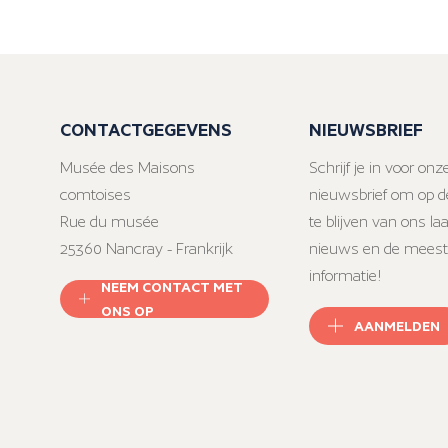
CONTACTGEGEVENS
NIEUWSBRIEF
Musée des Maisons
Schrijf je in voor onz
comtoises
nieuwsbrief om op d
Rue du musée
te blijven van ons la
25360 Nancray - Frankrijk
nieuws en de meest
informatie!
NEEM CONTACT MET
ONS OP
AANMELDEN