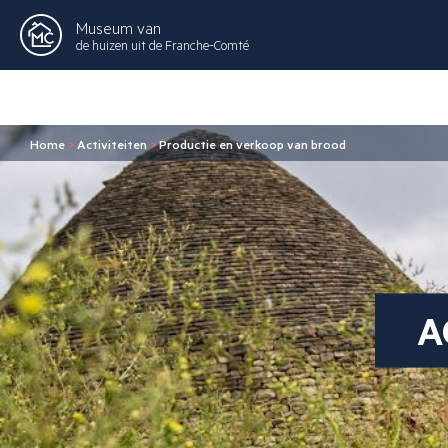
Museum van
de huizen uit de Franche-Comté
Home
>
Activiteiten
>
Productie en verkoop van brood
A