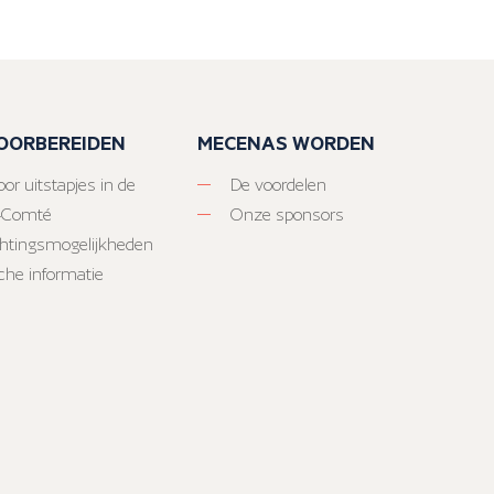
VOORBEREIDEN
MECENAS WORDEN
or uitstapjes in de
De voordelen
-Comté
Onze sponsors
htingsmogelijkheden
sche informatie