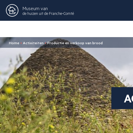
Museum van
de huizen uit de Franche-Comté
Home
>
Activiteiten
>
Productie en verkoop van brood
A