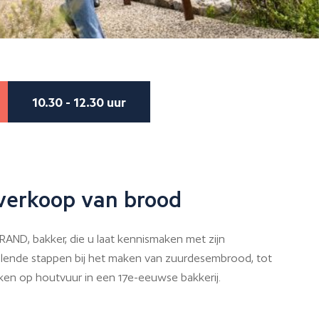
10.30 - 12.30 uur
 verkoop van brood
AND, bakker, die u laat kennismaken met zijn
llende stappen bij het maken van zuurdesembrood, tot
kken op houtvuur in een 17e-eeuwse bakkerij.