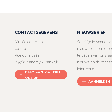
CONTACTGEGEVENS
NIEUWSBRIEF
Musée des Maisons
Schrijf je in voor onz
comtoises
nieuwsbrief om op d
Rue du musée
te blijven van ons la
25360 Nancray - Frankrijk
nieuws en de meest
informatie!
NEEM CONTACT MET
ONS OP
AANMELDEN