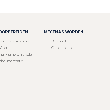
VOORBEREIDEN
MECENAS WORDEN
or uitstapjes in de
De voordelen
-Comté
Onze sponsors
htingsmogelijkheden
sche informatie