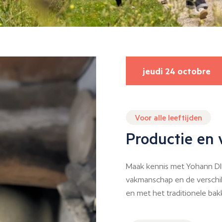
jeudi 24 octobre
Voor alle leeftijden
Productie en
Maak kennis met Yohann DIR
vakmanschap en de verschi
en met het traditionele ba