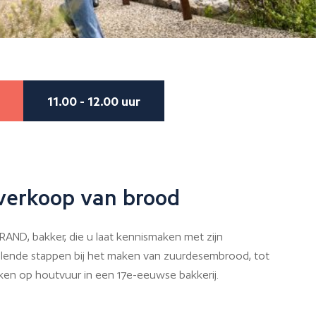
11.00 - 12.00 uur
 verkoop van brood
AND, bakker, die u laat kennismaken met zijn
llende stappen bij het maken van zuurdesembrood, tot
kken op houtvuur in een 17e-eeuwse bakkerij.