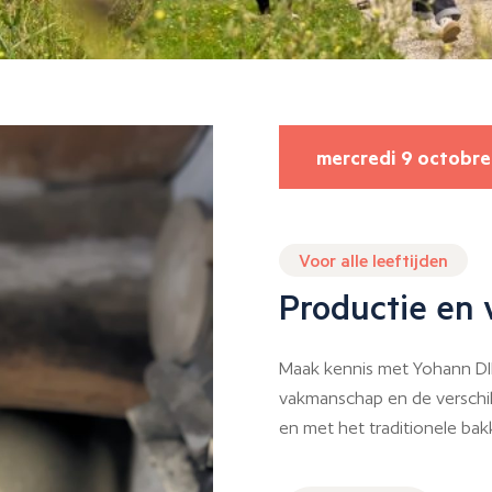
mercredi 9 octobre
Voor alle leeftijden
Productie en
Maak kennis met Yohann DIR
vakmanschap en de verschi
en met het traditionele ba