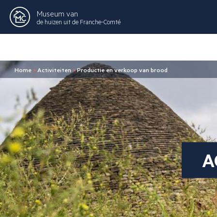
Museum van
de huizen uit de Franche-Comté
Home
>
Activiteiten
>
Productie en verkoop van brood
A