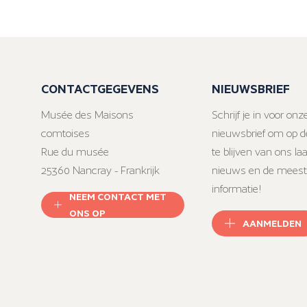
CONTACTGEGEVENS
NIEUWSBRIEF
Musée des Maisons
Schrijf je in voor onz
comtoises
nieuwsbrief om op d
Rue du musée
te blijven van ons la
25360 Nancray - Frankrijk
nieuws en de meest
informatie!
NEEM CONTACT MET
ONS OP
AANMELDEN