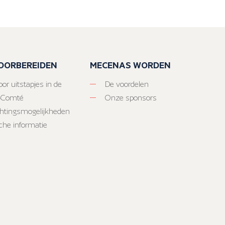
VOORBEREIDEN
MECENAS WORDEN
or uitstapjes in de
De voordelen
-Comté
Onze sponsors
htingsmogelijkheden
sche informatie