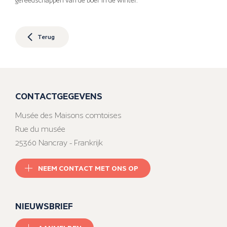
gereedschappen van de boer in de winter.
Terug
CONTACTGEGEVENS
Musée des Maisons comtoises
Rue du musée
25360 Nancray - Frankrijk
NEEM CONTACT MET ONS OP
NIEUWSBRIEF