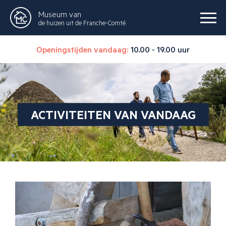
Museum van
de huizen uit de Franche-Comté
Openingstijden vandaag:
10.00 - 19.00 uur
ACTIVITEITEN VAN VANDAAG