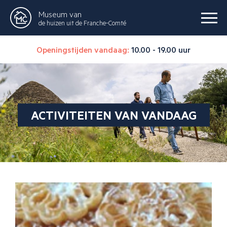
Museum van
de huizen uit de Franche-Comté
Openingstijden vandaag:
10.00 - 19.00 uur
ACTIVITEITEN VAN VANDAAG