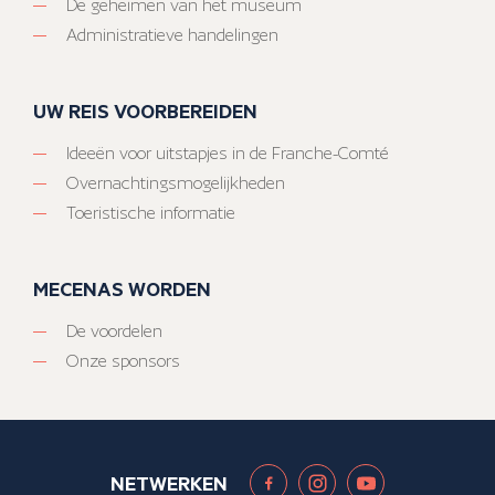
De geheimen van het museum
Administratieve handelingen
UW REIS VOORBEREIDEN
Ideeën voor uitstapjes in de Franche-Comté
Overnachtingsmogelijkheden
Toeristische informatie
MECENAS WORDEN
De voordelen
Onze sponsors
NETWERKEN