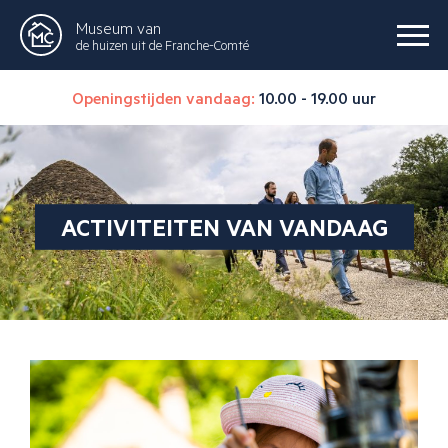
Museum van
de huizen uit de Franche-Comté
Openingstijden vandaag:
10.00 - 19.00 uur
ACTIVITEITEN VAN VANDAAG