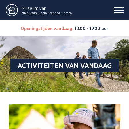
Museum van
de huizen uit de Franche-Comté
Openingstijden vandaag:
10.00 - 19.00 uur
ACTIVITEITEN VAN VANDAAG