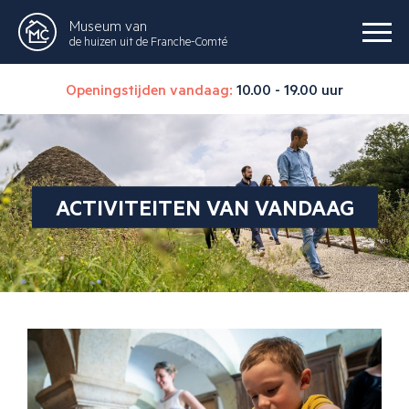
Museum van
de huizen uit de Franche-Comté
Openingstijden vandaag:
10.00 - 19.00 uur
ACTIVITEITEN VAN VANDAAG