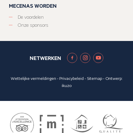
MECENAS WORDEN
De voordelen
Onze sponsors
NETWERKEN
Wettelijke vermeldingen
-
Privacybeleid
-
Sitemap
- Ontwerp:
ikuzo