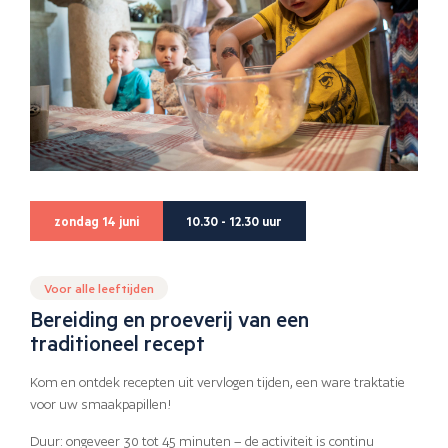
zondag 14 juni
10.30 - 12.30 uur
Voor alle leeftijden
Bereiding en proeverij van een
traditioneel recept
Kom en ontdek recepten uit vervlogen tijden, een ware traktatie
voor uw smaakpapillen!
Duur: ongeveer 30 tot 45 minuten – de activiteit is continu