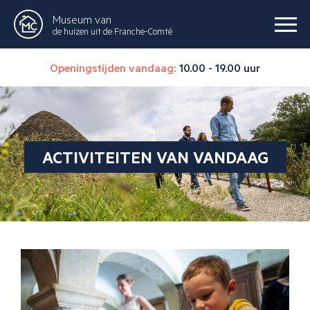
Museum van
de huizen uit de Franche-Comté
Openingstijden vandaag:
10.00 - 19.00 uur
ACTIVITEITEN VAN VANDAAG