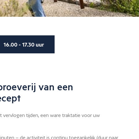
16.00 - 17.30 uur
proeverij van een
ecept
 vervlogen tijden, een ware traktatie voor uw
uten – de activiteit is continu toegankelijk (duur naar