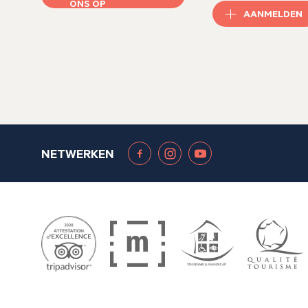
ONS OP
AANMELDEN
NETWERKEN