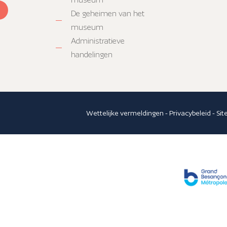
De geheimen van het
museum
Administratieve
handelingen
Wettelijke vermeldingen
-
Privacybeleid
-
Si