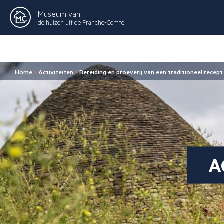
Museum van
de huizen uit de Franche-Comté
Home
>
Activiteiten
>
Bereiding en proeverij van een traditioneel recept
A