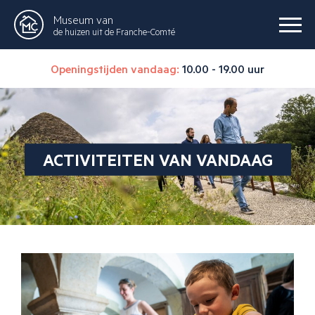
Museum van
de huizen uit de Franche-Comté
Openingstijden vandaag:
10.00 - 19.00 uur
ACTIVITEITEN VAN VANDAAG