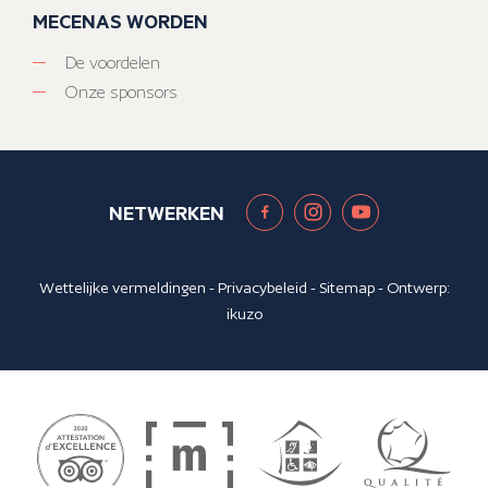
MECENAS WORDEN
De voordelen
Onze sponsors
NETWERKEN
Wettelijke vermeldingen
-
Privacybeleid
-
Sitemap
- Ontwerp:
ikuzo