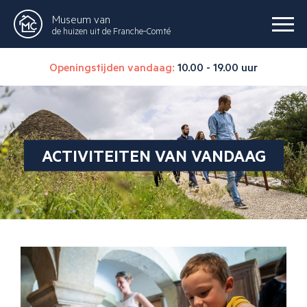
Museum van
de huizen uit de Franche-Comté
Openingstijden vandaag:
10.00 - 19.00 uur
ACTIVITEITEN VAN VANDAAG