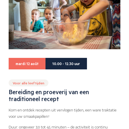
mardi 12 août
10.00 - 12.30 uur
Voor alle leeftijden
Bereiding en proeverij van een
traditioneel recept
Kom en ontdek recepten uit vervlogen tijden, een ware traktatie
voor uw smaakpapillen!
Duur: ongeveer 30 tot 45 minuten – de activiteit is continu