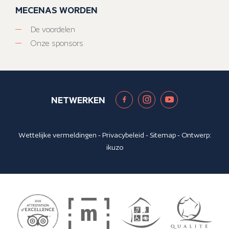
MECENAS WORDEN
De voordelen
Onze sponsors
NETWERKEN
Wettelijke vermeldingen
-
Privacybeleid
-
Sitemap
- Ontwerp:
ikuzo