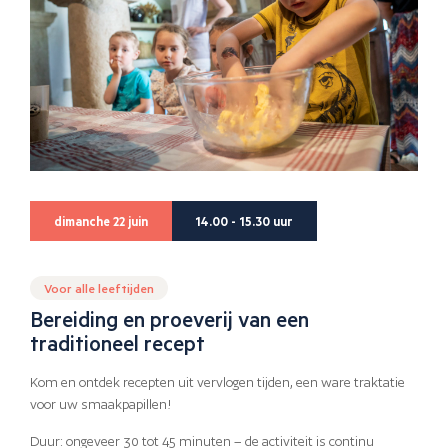
dimanche 22 juin
14.00 - 15.30 uur
Voor alle leeftijden
Bereiding en proeverij van een
traditioneel recept
Kom en ontdek recepten uit vervlogen tijden, een ware traktatie
voor uw smaakpapillen!
Duur: ongeveer 30 tot 45 minuten – de activiteit is continu