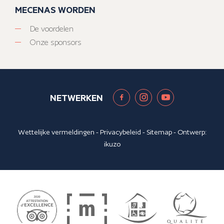
MECENAS WORDEN
De voordelen
Onze sponsors
NETWERKEN
Wettelijke vermeldingen
-
Privacybeleid
-
Sitemap
- Ontwerp:
ikuzo