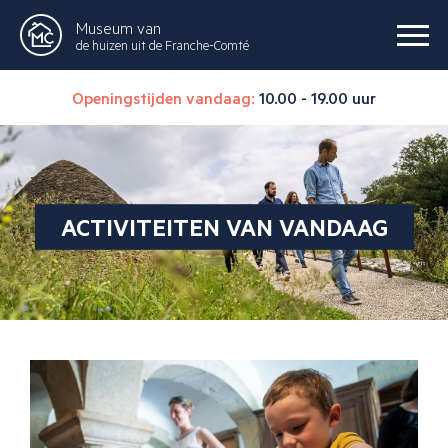
Museum van
de huizen uit de Franche-Comté
Openingstijden vandaag:
10.00 - 19.00 uur
ACTIVITEITEN VAN VANDAAG