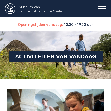
Museum van
de huizen uit de Franche-Comté
Openingstijden vandaag:
10.00 - 19.00 uur
ACTIVITEITEN VAN VANDAAG