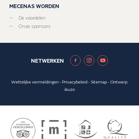
MECENAS WORDEN
De voordelen
Onze sponsors
NETWERKEN
Wettelijke vermeldingen
-
Privacybeleid
-
Sitemap
- Ontwerp:
ikuzo