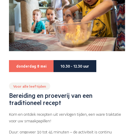
donderdag 8 mei
10.30 - 12.30 uur
Voor alle leeftijden
Bereiding en proeverij van een
traditioneel recept
Kom en ontdek recepten uit vervlogen tijden, een ware traktatie
voor uw smaakpapillen!
Duur: ongeveer 30 tot 45 minuten – de activiteit is continu