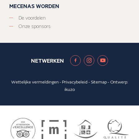
MECENAS WORDEN
De voordelen
Onze sponsors
NETWERKEN
Wettelijke vermeldingen
-
Privacybeleid
-
Sitemap
- Ontwerp:
ikuzo