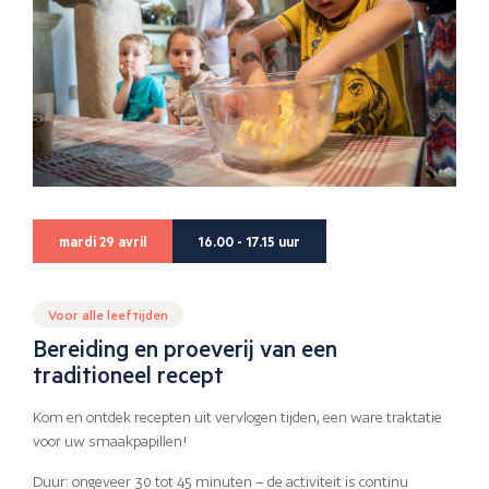
mardi 29 avril
16.00 - 17.15 uur
Voor alle leeftijden
Bereiding en proeverij van een
traditioneel recept
Kom en ontdek recepten uit vervlogen tijden, een ware traktatie
voor uw smaakpapillen!
Duur: ongeveer 30 tot 45 minuten – de activiteit is continu