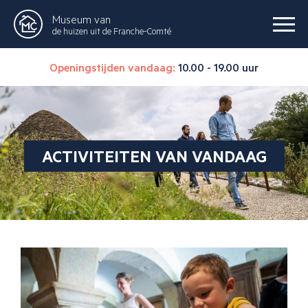
Museum van
de huizen uit de Franche-Comté
Openingstijden vandaag:
10.00 - 19.00 uur
ACTIVITEITEN VAN VANDAAG