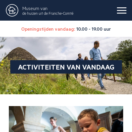
Museum van
de huizen uit de Franche-Comté
Openingstijden vandaag:
10.00 - 19.00 uur
ACTIVITEITEN VAN VANDAAG