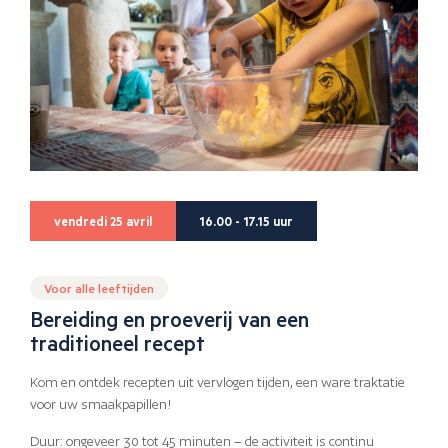
vendredi 25 avril
16.00 - 17.15 uur
Voor alle leeftijden
Bereiding en proeverij van een
traditioneel recept
Kom en ontdek recepten uit vervlogen tijden, een ware traktatie
voor uw smaakpapillen!
Duur: ongeveer 30 tot 45 minuten – de activiteit is continu