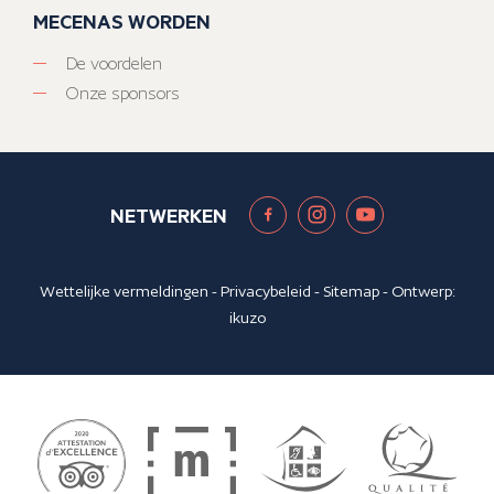
MECENAS WORDEN
De voordelen
Onze sponsors
NETWERKEN
Wettelijke vermeldingen
-
Privacybeleid
-
Sitemap
- Ontwerp:
ikuzo