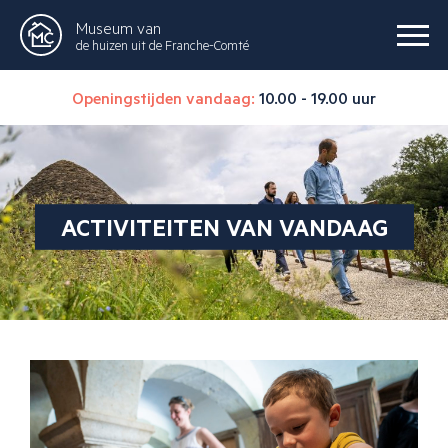
Museum van
de huizen uit de Franche-Comté
Openingstijden vandaag:
10.00 - 19.00 uur
ACTIVITEITEN VAN VANDAAG