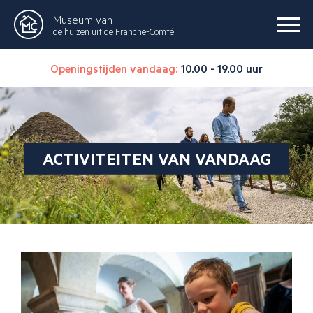
Museum van
de huizen uit de Franche-Comté
Openingstijden vandaag:
10.00 - 19.00 uur
ACTIVITEITEN VAN VANDAAG