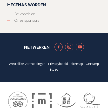
MECENAS WORDEN
De voordelen
Onze sponsors
NETWERKEN
Wettelijke vermeldingen
-
Privacybeleid
-
Sitemap
- Ontwerp:
ikuzo