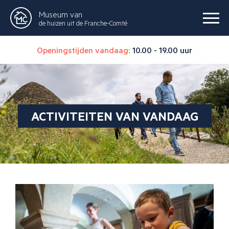
Museum van
de huizen uit de Franche-Comté
Openingstijden vandaag:
10.00 - 19.00 uur
ACTIVITEITEN VAN VANDAAG