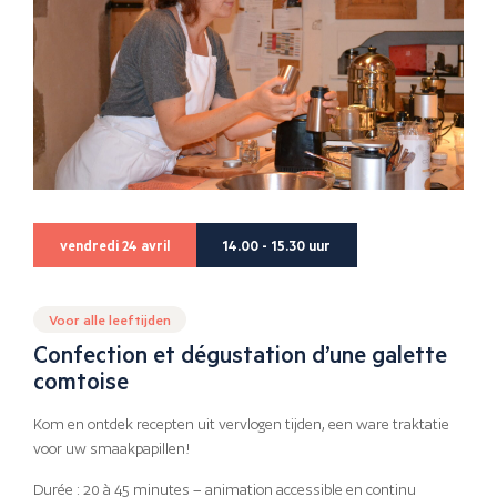
vendredi 24 avril
14.00 - 15.30 uur
Voor alle leeftijden
Confection et dégustation d’une galette
comtoise
Kom en ontdek recepten uit vervlogen tijden, een ware traktatie
voor uw smaakpapillen!
Durée : 20 à 45 minutes – animation accessible en continu