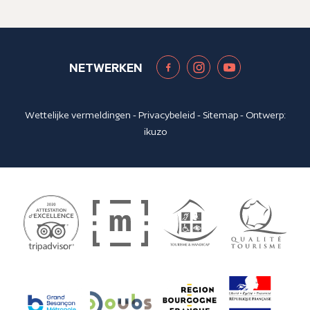
NETWERKEN
Wettelijke vermeldingen
-
Privacybeleid
-
Sitemap
- Ontwerp:
ikuzo