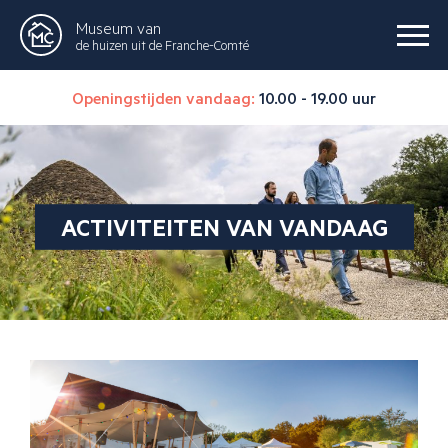
Museum van
de huizen uit de Franche-Comté
Openingstijden vandaag:
10.00 - 19.00 uur
ACTIVITEITEN VAN VANDAAG