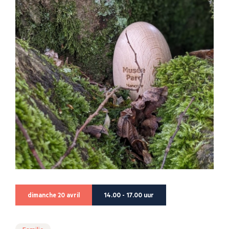
dimanche 20 avril
14.00 - 17.00 uur
Familie