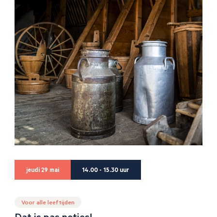
jeudi 29 mai
14.00 - 15.30 uur
Voor alle leeftijden
Dat is pas netjes!