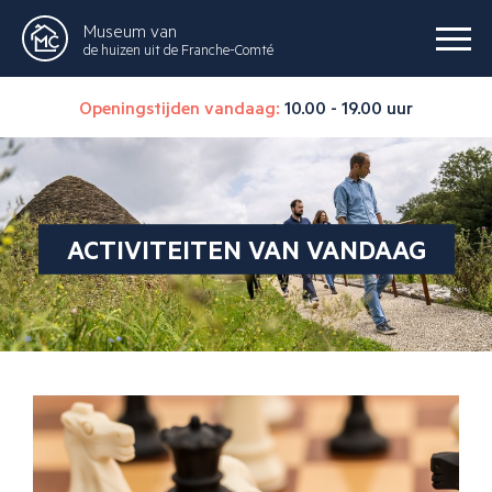
Museum van
de huizen uit de Franche-Comté
Openingstijden vandaag:
10.00 - 19.00 uur
ACTIVITEITEN VAN VANDAAG