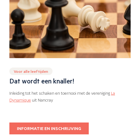
Voor alle leeftijden
Dat wordt een knaller!
Inleiding tot het schaken en toernooi met de vereniging
La
Dynamique
uit Nancray
INFORMATIE EN INSCHRIJVING