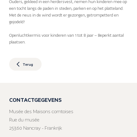
Ouders, gekleed in een herdersvest, nemen hun kinderen mee op
een tocht langs de paden in steden, parken en op het platteland.
Met de neus in de wind wordt er gezongen, getrompetterd en
gejodeld!
Openluchtkermis voor kinderen van 1 tot 8 jaar – Beperkt aantal
plaatsen.
Terug
CONTACTGEGEVENS
Musée des Maisons comtoises
Rue du musée
25360 Nancray - Frankrijk