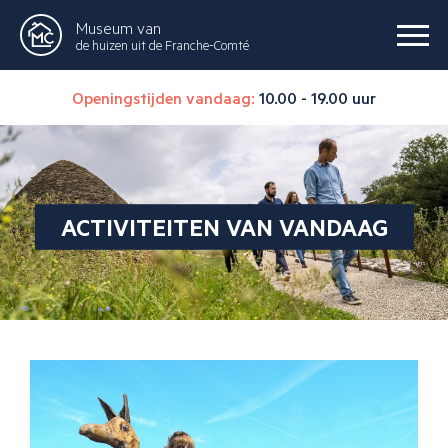
Museum van
de huizen uit de Franche-Comté
Openingstijden vandaag:
10.00 - 19.00 uur
ACTIVITEITEN VAN VANDAAG