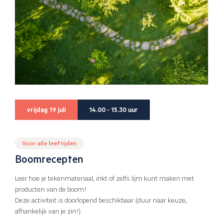
vrijdag 19 juli
14.00 - 15.30 uur
Voor alle leeftijden
Boomrecepten
Leer hoe je tekenmateriaal, inkt of zelfs lijm kunt maken met
producten van de boom!
Deze activiteit is doorlopend beschikbaar (duur naar keuze,
afhankelijk van je zin!)