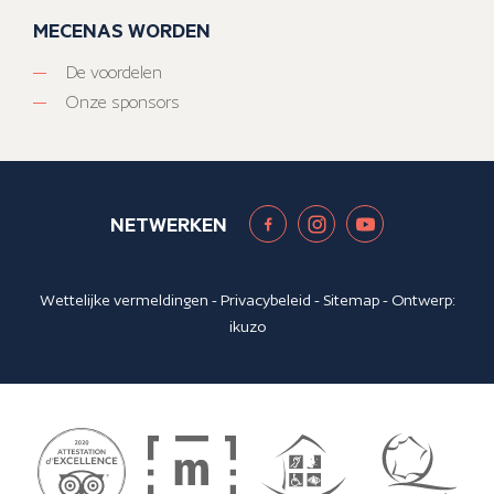
MECENAS WORDEN
De voordelen
Onze sponsors
NETWERKEN
Wettelijke vermeldingen
-
Privacybeleid
-
Sitemap
- Ontwerp:
ikuzo