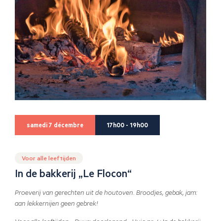
samedi 7 décembre
17h00 - 19h00
Voor alle leeftijden
In de bakkerij „Le Flocon“
Proeverij van gerechten uit de houtoven. Broodjes, gebak, jam:
aan lekkernijen geen gebrek!