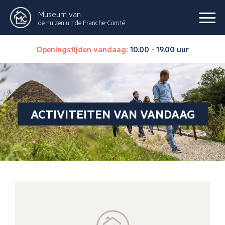
Museum van
de huizen uit de Franche-Comté
Openingstijden vandaag:
10.00 - 19.00 uur
ACTIVITEITEN VAN VANDAAG