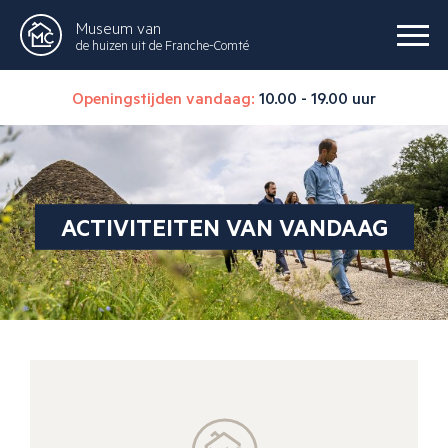
Museum van
de huizen uit de Franche-Comté
Openingstijden vandaag:
10.00 - 19.00 uur
ACTIVITEITEN VAN VANDAAG