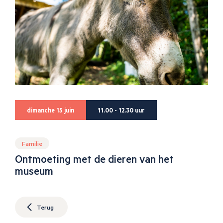
dimanche 15 juin
11.00 - 12.30 uur
Familie
Ontmoeting met de dieren van het
museum
Terug