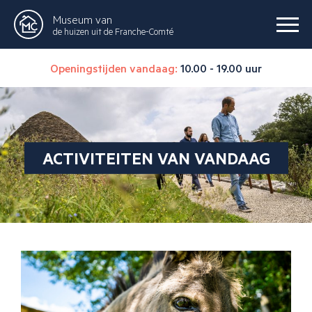
Museum van
de huizen uit de Franche-Comté
Openingstijden vandaag:
10.00 - 19.00 uur
ACTIVITEITEN VAN VANDAAG