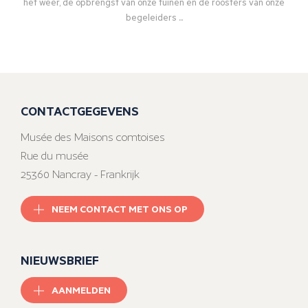
het weer, de opbrengst van onze tuinen en de roosters van onze
begeleiders ...
CONTACTGEGEVENS
Musée des Maisons comtoises
Rue du musée
25360 Nancray - Frankrijk
NEEM CONTACT MET ONS OP
NIEUWSBRIEF
AANMELDEN